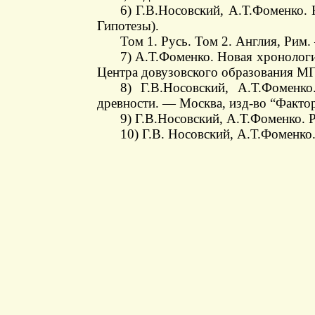
6) Г.В.Носовский, А.Т.Фоменко. 
Гипотезы).
Том 1. Русь. Том 2. Англия, Рим
7) А.Т.Фоменко. Новая хронологи
Центра довузовского образования МГ
8) Г.В.Носовский, А.Т.Фоменк
древности. — Москва, изд-во “Фактор
9) Г.В.Носовский, А.Т.Фоменко. 
10) Г.В. Носовский, А.Т.Фоменко