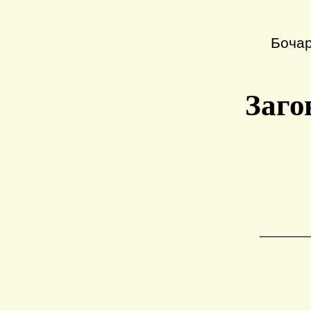
Бочар
Заго