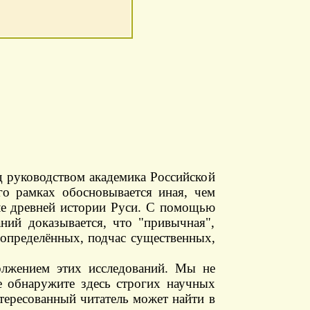
д руководством академика Российской
о рамках обосновывается иная, чем
сле древней истории Руси. С помощью
ний доказывается, что "привычная",
 определённых, подчас существенных,
олжением этих исследований. Мы не
е обнаружите здесь строгих научных
тересованный читатель может найти в