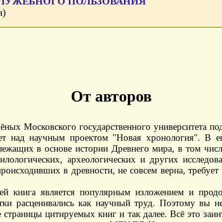
СЛУЖЕБНОГО ПОЛЬЗОВАНИЯ
я)
От авторов
чёных Московского государственного университета по
ет над научным проектом "Новая хронология". В ег
 лежащих в основе истории Древнего мира, в том чи
филологических, археологических и других исследова
роисходивших в древности, не совсем верна, требует
лей книга является популярным изложением и прод
тки расценивались как научный труд. Поэтому вы н
 страницы цитируемых книг и так далее. Всё это заин