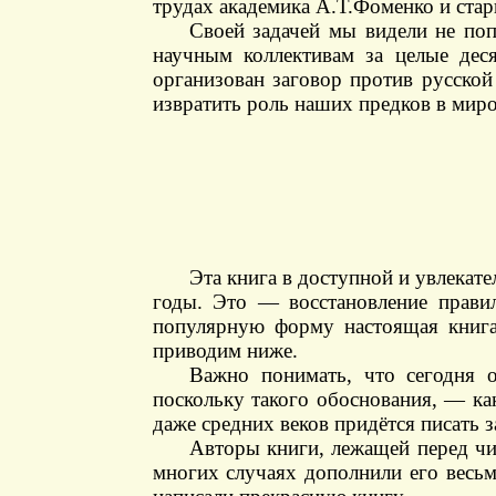
трудах академика А.Т.Фоменко и ста
Своей задачей мы видели не по
научным коллективам за целые деся
организован заговор против русской
извратить роль наших предков в мир
Эта книга в доступной и увлекат
годы. Это — восстановление прави
популярную форму настоящая книга
приводим ниже.
Важно понимать, что сегодня о
поскольку такого обоснования, — ка
даже средних веков придётся писать з
Авторы книги, лежащей перед чит
многих случаях дополнили его весь