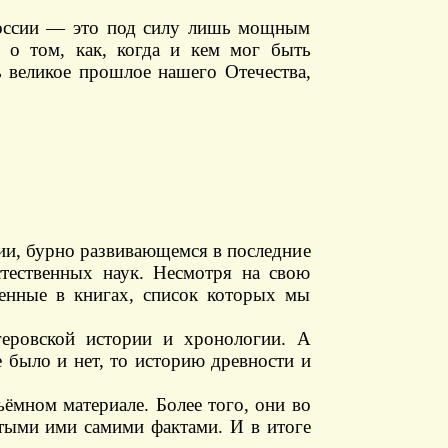
России — это под силу лишь мощным
м о том, как, когда и кем мог быть
ь великое прошлое нашего Отечества,
нии, бурно развивающемся в последние
тественных наук. Несмотря на свою
енные в книгах, список которых мы
геровской истории и хронологии. А
 было и нет, то историю древности и
ёмном материале. Более того, они во
тыми ими самими фактами. И в итоге