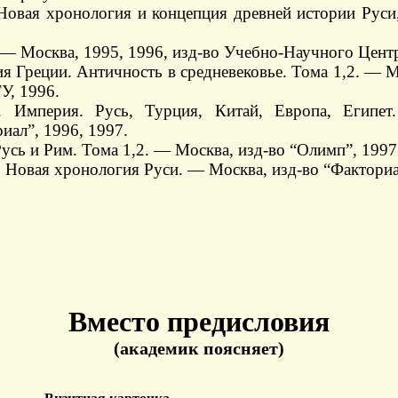
Новая хронология и концепция древней истории Руси,
. — Москва, 1995, 1996, изд-во Учебно-Научного Цент
я Греции. Античность в средневековье. Тома 1,2. — 
У, 1996.
о. Империя. Русь, Турция, Китай, Европа, Египет
иал”, 1996, 1997.
Русь и Рим. Тома 1,2. — Москва, изд-во “Олимп”, 1997
. Новая хронология Руси. — Москва, изд-во “Факториа
Вместо предисловия
(академик поясняет)
Визитная карточка