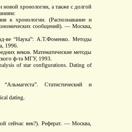
и новой хронологии, а также с долгой
аниям:
ия к хронологии. (Распознавание и
трономических сообщений). — Москва,
зд-ве “Наука”: А.Т.Фоменко. Методы
, 1996.
редних веков. Математические методы
кого ф-та МГУ, 1993.
lysis of star configurations. Dating of
 “Альмагеста”. Статистический и
ical dating.
ой сейчас век?). Реферат. — Москва,