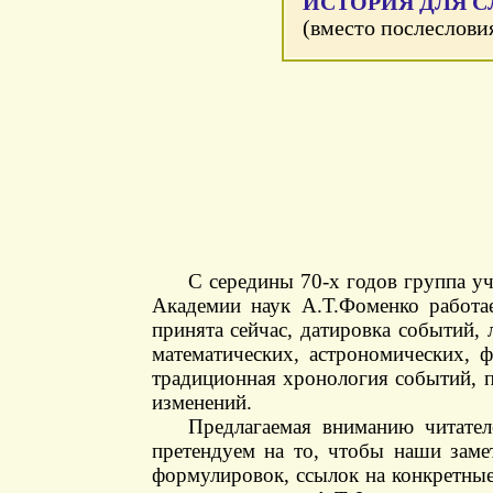
ИСТОРИЯ ДЛЯ 
(вместо послеслови
С середины 70-х годов группа у
Академии наук А.Т.Фоменко работа
принята сейчас, датировка событий,
математических, астрономических, 
традиционная хронология событий, п
изменений.
Предлагаемая вниманию читате
претендуем на то, чтобы наши заме
формулировок, ссылок на конкретные