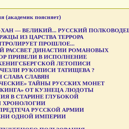
я (академик поясняет)
ХАН — ВЕЛИКИЙ... РУССКИЙ ПОЛКОВОДЕЦ
РЖЦЫ ИЗ ЦАРСТВА ТЕРРОРА
ТРОЛИРУЕТ ПРОШЛОЕ...
Й РАССВЕТ ДИНАСТИИ РОМАНОВЫХ
ОР ПРИВЕЛИ В ИСПОЛНЕНИЕ
КЕНИГСБЕРГСКОЙ ЛЕТОПИСИ
СЧЕЗЛИ РУКОПИСИ ТАТИЩЕВА ?
Я СЛАВА СЛАВЯН
ЧЕСКИЕ» ТАЙНЫ РУССКИХ МОНЕТ
ИКИНГА» ОТ КУЗНЕЦА ЛЮДОТЫ
ИЯ В СТАРИНЕ ГЛУБОКОЙ
И ХРОНОЛОГИИ
 ПРЕДТЕЧА РУССКОЙ АРМИИ
ЕНИ ОДНОЙ ИМПЕРИИ