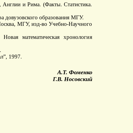
 Англии и Рима. (Факты. Статистика.
ра довузовского образования МГУ.
Москва, МГУ, изд-во Учебно-Научного
. Новая математическая хронология
.
л”, 1997.
А.Т. Фоменко
Г.В. Носовский