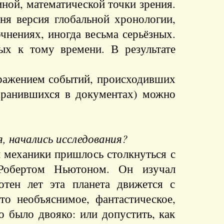
ной, математической точки зрения.
ня версия глобальной хронологии,
чнениях, иногда весьма серьёзных.
ых к тому времени. В результате
отражением событий, происходивших
охранившихся в документах) можно
, начались исследования?
й механики пришлось столкнуться с
Робертом Ньютоном. Он изучал
тен лет эта планета движется с
то необъяснимое, фантастическое,
о было двояко: или допустить, как